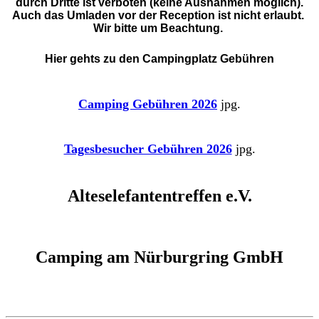
durch Dritte ist verboten (keine Ausnahmen möglich).
Auch das Umladen vor der Reception ist nicht erlaubt.
Wir bitte um Beachtung.
Hier gehts zu den Campingplatz Gebühren
Camping Gebühren 2026
jpg.
Tagesbesucher Gebühren 20
26
jpg.
Alteselefantentreffen e.V.
Camping am Nürburgring GmbH