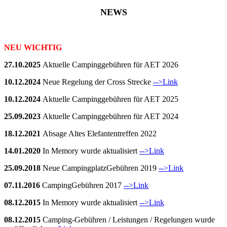
NEWS
NEU WICHTIG
27.10.2025
Aktuelle Campinggebühren für AET 2026
10.12.2024
Neue Regelung der Cross Strecke
-->Link
10.12.2024
Aktuelle Campinggebühren für AET 2025
25.09.2023
Aktuelle Campinggebühren für AET 2024
18.12.2021
Absage Altes Elefantentreffen 2022
14.01.2020
In Memory wurde aktualisiert
-->Link
25.09.2018
Neue CampingplatzGebühren 2019
-->Link
07.11.2016
CampingGebühren 2017
-->Link
08.12.2015
In Memory wurde aktualisiert
-->Link
08.12.2015
Camping-Gebühren / Leistungen / Regelungen wurde